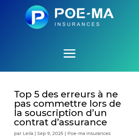
Top 5 des erreurs à ne
pas commettre lors de
la souscription d’un
contrat d’assurance
par
Leila
|
Sep 9, 2025
|
Poe-ma insurances