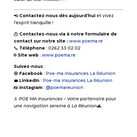
📲
Contactez-nous dès aujourd’hui
et vivez
l’esprit tranquille !
📩
Contactez-nous
via à notre formulaire de
contact sur notre site :
www.poema.re
📞
Téléphone
: 0262 33 02 02
🌐
Site web
:
www.poema.re
Suivez-nous
:
🔵
Facebook
:
Poe-ma insurances La Réunion
💼
LinkedIn
:
Poe-ma insurances La Réunion
📸
Instagram
:
@poemareunion
⚓
POE MA Insurances – Votre partenaire pour
une navigation sereine à La Réunion
🌊