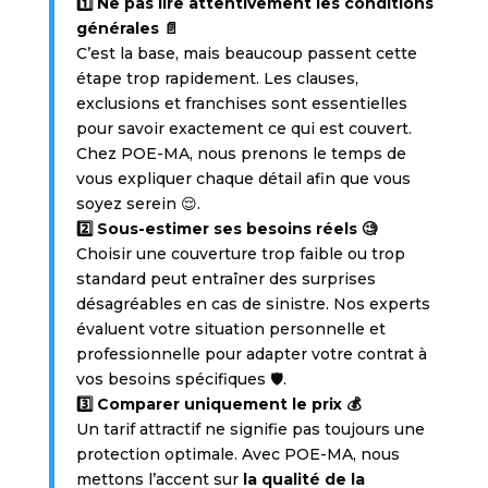
1️⃣ Ne pas lire attentivement les conditions
générales 📄
C’est la base, mais beaucoup passent cette
étape trop rapidement. Les clauses,
exclusions et franchises sont essentielles
pour savoir exactement ce qui est couvert.
Chez POE-MA, nous prenons le temps de
vous expliquer chaque détail afin que vous
soyez serein 😌.
2️⃣ Sous-estimer ses besoins réels 🧐
Choisir une couverture trop faible ou trop
standard peut entraîner des surprises
désagréables en cas de sinistre. Nos experts
évaluent votre situation personnelle et
professionnelle pour adapter votre contrat à
vos besoins spécifiques 🛡️.
3️⃣ Comparer uniquement le prix 💰
Un tarif attractif ne signifie pas toujours une
protection optimale. Avec POE-MA, nous
mettons l’accent sur
la qualité de la