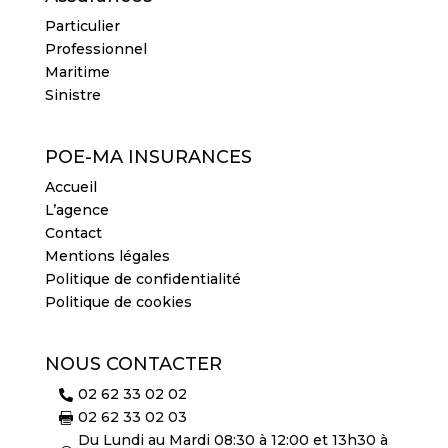
Particulier
Professionnel
Maritime
Sinistre
POE-MA INSURANCES
Accueil
L’agence
Contact
Mentions légales
Politique de confidentialité
Politique de cookies
NOUS CONTACTER
02 62 33 02 02

02 62 33 02 03

Du Lundi au Mardi 08:30 à 12:00 et 13h30 à