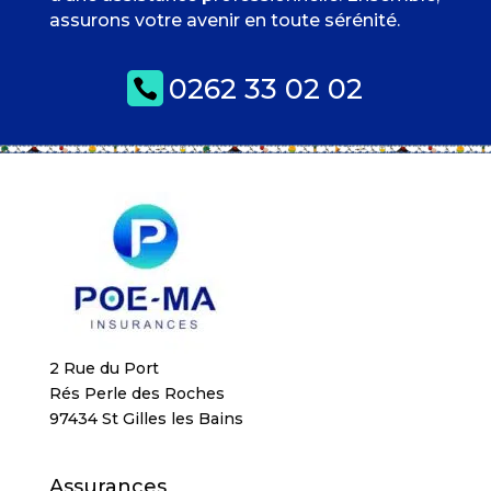
assurons votre avenir en toute sérénité.
0262 33 02 02

2 Rue du Port
Rés Perle des Roches
97434 St Gilles les Bains
Assurances