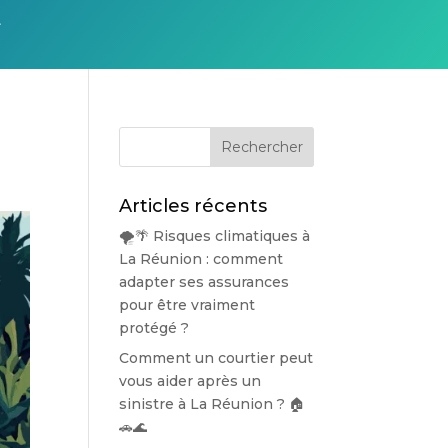
E
Articles récents
🌪️🌴 Risques climatiques à
La Réunion : comment
adapter ses assurances
pour être vraiment
protégé ?
Comment un courtier peut
vous aider après un
sinistre à La Réunion ? 🏠
🚗🌊