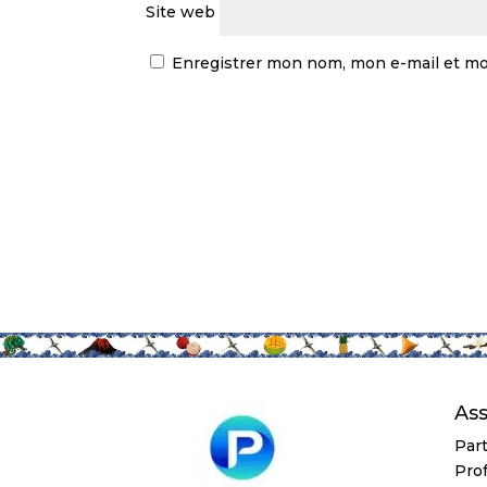
Site web
Enregistrer mon nom, mon e-mail et mo
As
Part
Pro