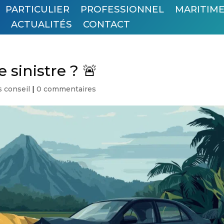
PARTICULIER
PROFESSIONNEL
MARITIM
E
ACTUALITÉS
CONTACT
 sinistre ? 🚨
 conseil
|
0 commentaires