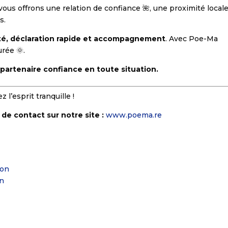
ous offrons une relation de confiance 🌺, une proximité locale
s.
té, déclaration rapide et accompagnement
. Avec Poe-Ma
rée 🌞.
partenaire confiance en toute situation.
z l’esprit tranquille !
 de contact sur notre site :
www.poema.re
ion
on