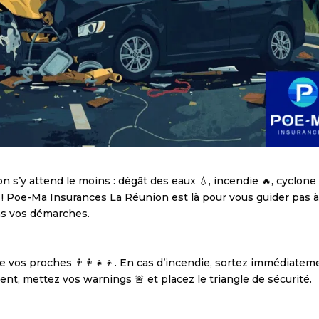
n s’y attend le moins : dégât des eaux 💧, incendie 🔥, cyclone 
e ! Poe-Ma Insurances La Réunion est là pour vous guider pas 
ans vos démarches.
 de vos proches 👨‍👩‍👧‍👦. En cas d’incendie, sortez immédiatem
ent, mettez vos warnings 🚨 et placez le triangle de sécurité.