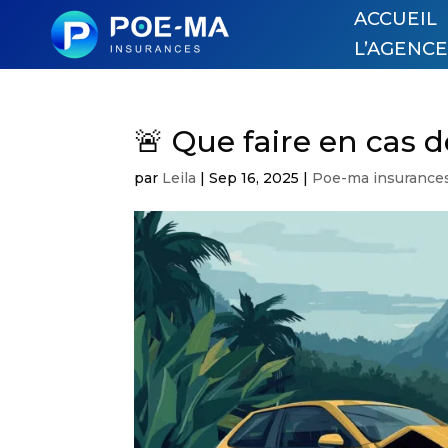
ACCUEIL
L’AGENC
🚨 Que faire en cas de
par
Leila
|
Sep 16, 2025
|
Poe-ma insurances