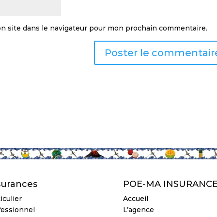
n site dans le navigateur pour mon prochain commentaire.
surances
POE-MA INSURANC
iculier
Accueil
fessionnel
L’agence