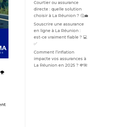
Courtier ou assurance
directe : quelle solution
choisir à La Réunion ? 🤔💼
Souscrire une assurance
en ligne à La Réunion :
est-ce vraiment fiable ? 💻
✅
Comment l’inflation
impacte vos assurances à
La Réunion en 2025 ? 💸🌺
🌪️
à
ent