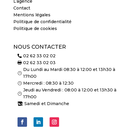
L’agence
Contact
Mentions légales
Politique de confidentialité
Politique de cookies
NOUS CONTACTER
02 62 33 02 02

02 62 33 02 03

Du Lundi au Mardi 08:30 à 12:00 et 13h30 à
}
17h00
Mercredi : 08:30 à 12:30
}
Jeudi au Vendredi : 08:00 à 12:00 et 13h30 à
}
17h00
Samedi et Dimanche
